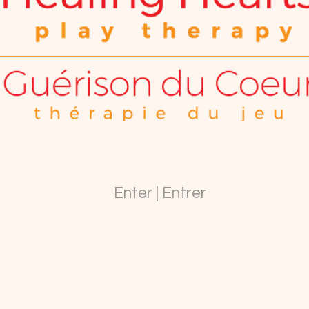
Enter | Entrer
r Thérapie du Jeu
sion.