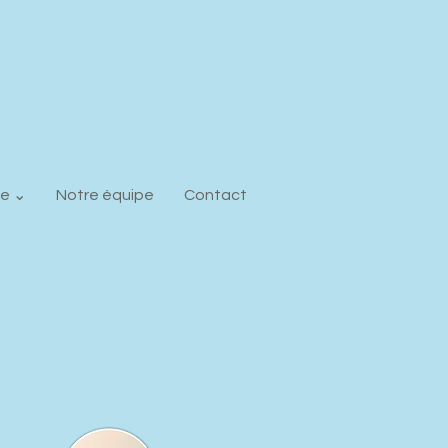
ie ⌄
Notre équipe
Contact