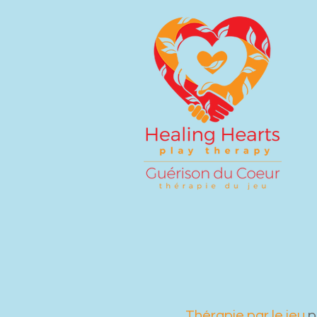
Thérapie par le jeu
p